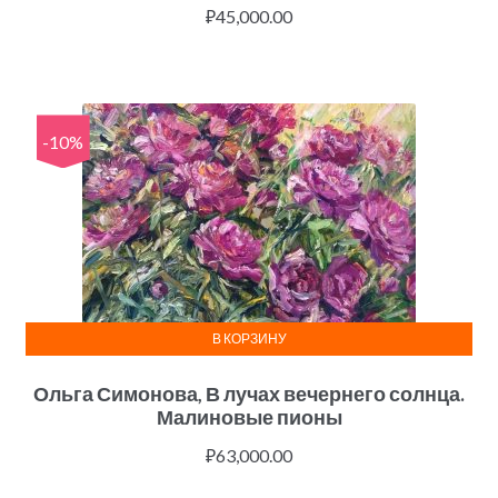
₽
45,000.00
-10%
В КОРЗИНУ
Ольга Симонова, В лучах вечернего солнца.
Малиновые пионы
₽
63,000.00