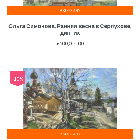
В КОРЗИНУ
Ольга Симонова, Ранняя весна в Серпухове,
диптих
₽
100,000.00
-10%
В КОРЗИНУ