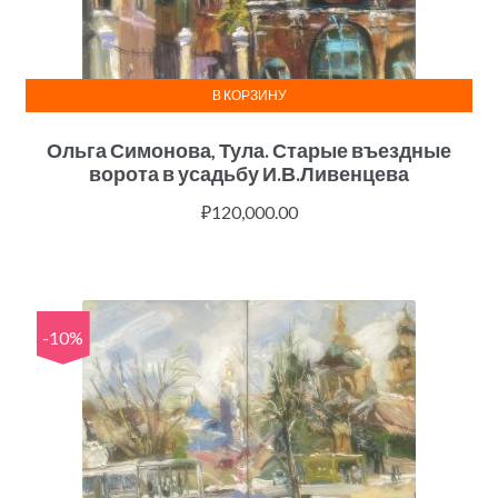
В КОРЗИНУ
Ольга Симонова, Тула. Старые въездные
ворота в усадьбу И.В.Ливенцева
₽
120,000.00
-10%