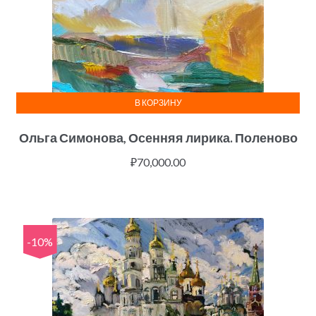
В КОРЗИНУ
Ольга Симонова, Осенняя лирика. Поленово
₽
70,000.00
-10%