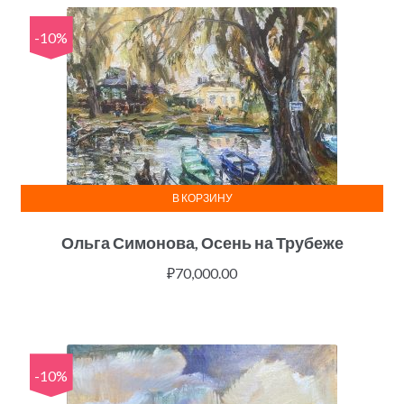
-10%
В КОРЗИНУ
Ольга Симонова, Осень на Трубеже
₽
70,000.00
-10%