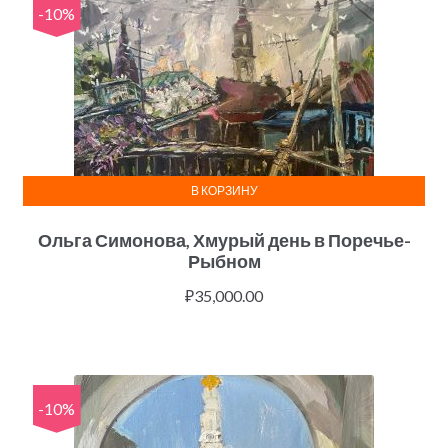
-10%
В КОРЗИНУ
Ольга Симонова, Хмурый день в Поречье-
Рыбном
₽
35,000.00
-10%