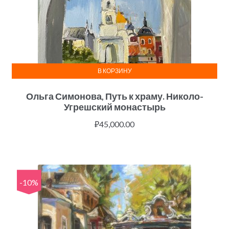
В КОРЗИНУ
Ольга Симонова, Путь к храму. Николо-
Угрешский монастырь
₽
45,000.00
-10%