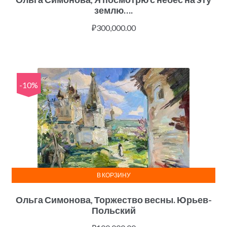
землю….
₽
300,000.00
-10%
В КОРЗИНУ
Ольга Симонова, Торжество весны. Юрьев-
Польский