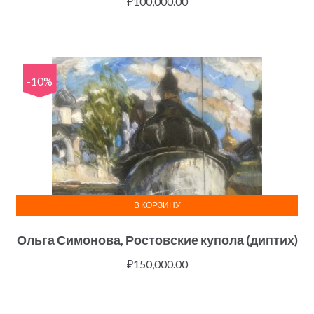
₽
100,000.00
-10%
В КОРЗИНУ
Ольга Симонова, Ростовские купола (диптих)
₽
150,000.00