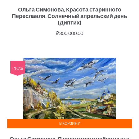
Ольга Симонова, Красота старинного
Переславля. Солнечный апрельский день
(Диптих)
₽
300,000.00
-10%
В КОРЗИНУ
Ольга Симонова, Я посмотрю с небес на эту