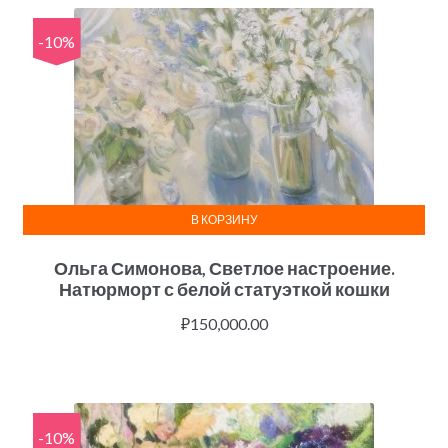
-10%
В КОРЗИНУ
Ольга Симонова, Светлое настроение.
Натюрморт с белой статуэткой кошки
₽
150,000.00
-10%