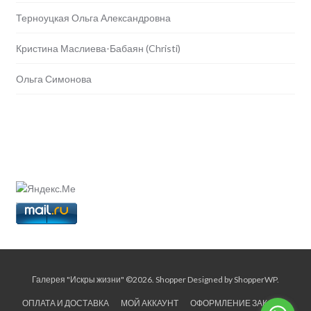
Терноуцкая Ольга Александровна
Кристина Маслиева-Бабаян (Christi)
Ольга Симонова
Галерея "Искры жизни" ©2026.
Shopper
Designed by
ShopperWP
.
ОПЛАТА И ДОСТАВКА
МОЙ АККАУНТ
ОФОРМЛЕНИЕ ЗАКАЗА