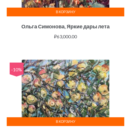
В КОРЗИНУ
Ольга Симонова, Яркие дары лета
₽
63,000.00
-10%
В КОРЗИНУ