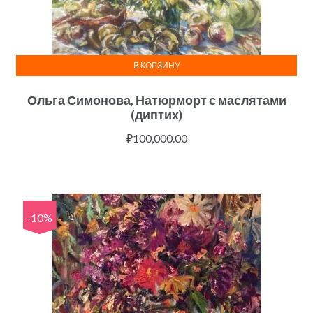
В КОРЗИНУ
Ольга Симонова, Натюрморт с маслятами
(диптих)
₽
100,000.00
-10%