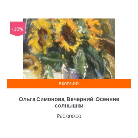
-10%
В КОРЗИНУ
Ольга Симонова, Вечерний. Осенние
солнышки
₽
60,000.00