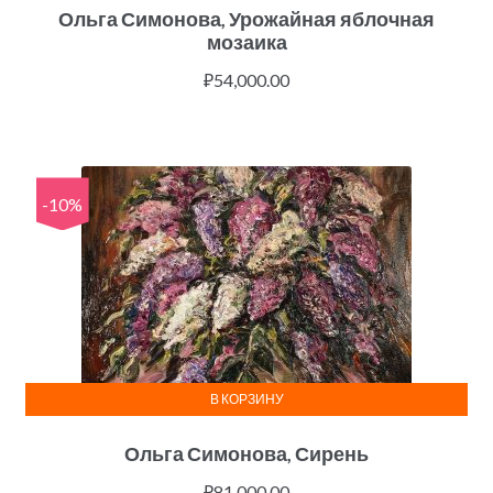
Ольга Симонова, Урожайная яблочная
мозаика
₽
54,000.00
-10%
В КОРЗИНУ
Ольга Симонова, Сирень
₽
81,000.00