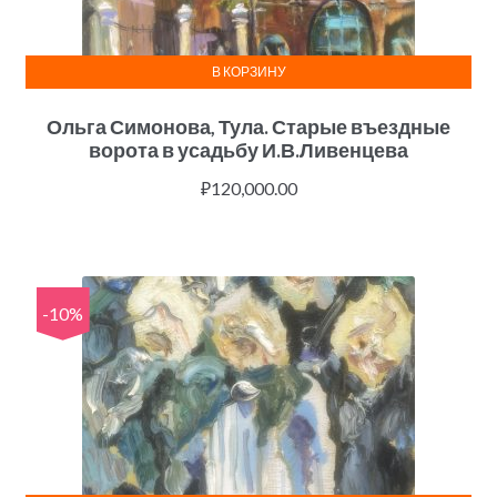
В КОРЗИНУ
Ольга Симонова, Тула. Старые въездные
ворота в усадьбу И.В.Ливенцева
₽
120,000.00
-10%