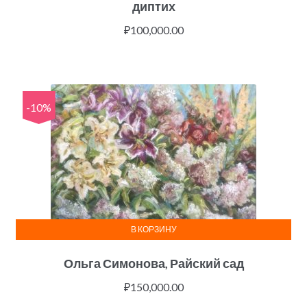
диптих
₽
100,000.00
-10%
В КОРЗИНУ
Ольга Симонова, Райский сад
₽
150,000.00