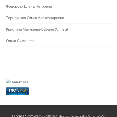
Федорова Елена Петровна
Терноуцкая Ольга Александровна
Кристина Маслиева-Бабаян (Christi)
Ольга Симонова
Галерея "Искры жизни" ©2026.
Shopper
Designed by
ShopperWP
.