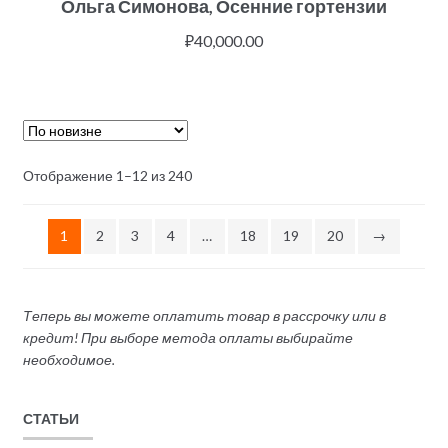
Ольга Симонова, Осенние гортензии
₽
40,000.00
Отображение 1–12 из 240
1
2
3
4
…
18
19
20
→
Теперь вы можете оплатить товар в рассрочку или в
кредит! При выборе метода оплаты выбирайте
необходимое.
СТАТЬИ