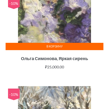
-10%
В КОРЗИНУ
Ольга Симонова, Яркая сирень
₽
25,000.00
-10%