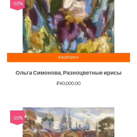
-10%
В КОРЗИНУ
Ольга Симонова, Разноцветные ирисы
₽
40,000.00
-10%