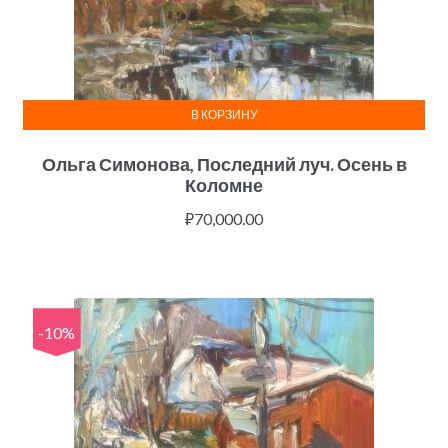
В КОРЗИНУ
Ольга Симонова, Последний луч. Осень в
Коломне
₽
70,000.00
-10%