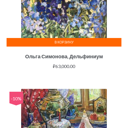
В КОРЗИНУ
Ольга Симонова, Дельфиниум
₽
63,000.00
-10%