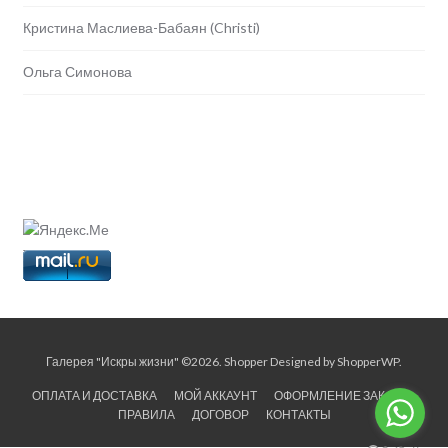
Кристина Маслиева-Бабаян (Christi)
Ольга Симонова
Галерея "Искры жизни" ©2026.
Shopper
Designed by
ShopperWP
.
ОПЛАТА И ДОСТАВКА
МОЙ АККАУНТ
ОФОРМЛЕНИЕ ЗАКАЗА
ПРАВИЛА
ДОГОВОР
КОНТАКТЫ