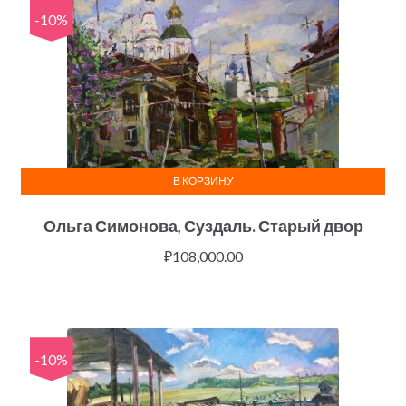
-10%
В КОРЗИНУ
Ольга Симонова, Суздаль. Старый двор
₽
108,000.00
-10%