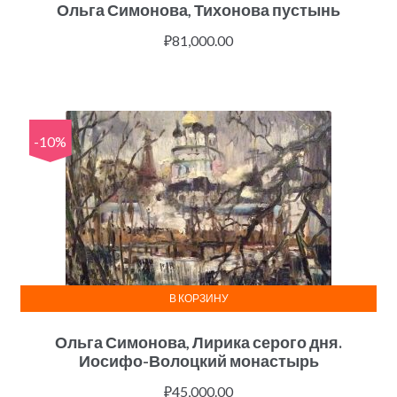
Ольга Симонова, Тихонова пустынь
₽
81,000.00
-10%
В КОРЗИНУ
Ольга Симонова, Лирика серого дня.
Иосифо-Волоцкий монастырь
₽
45,000.00