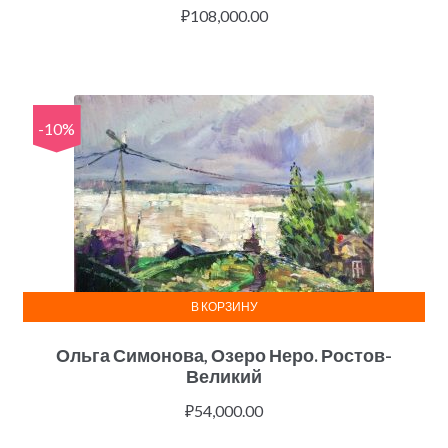
₽
108,000.00
-10%
В КОРЗИНУ
Ольга Симонова, Озеро Неро. Ростов-
Великий
₽
54,000.00