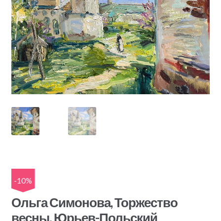
-10%
Ольга Симонова, Торжество
весны. Юрьев-Польский