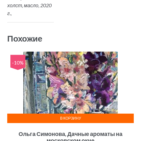
холст, масло, 2020
г.,
Похожие
-10%
В КОРЗИНУ
Ольга Симонова, Дачные ароматы на
московском окне