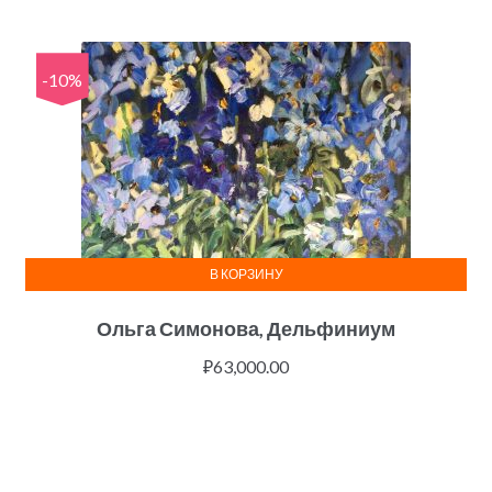
-10%
В КОРЗИНУ
Ольга Симонова, Дельфиниум
₽
63,000.00