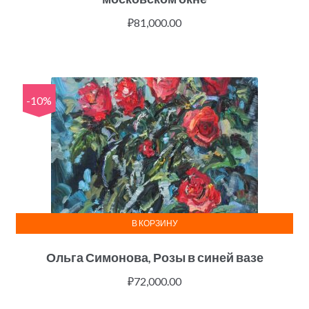
₽
81,000.00
-10%
В КОРЗИНУ
Ольга Симонова, Розы в синей вазе
₽
72,000.00