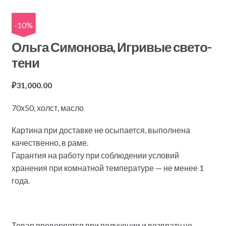
-10%
Ольга Симонова, Игривые свето-
тени
₽
31,000.00
70х50, холст, масло
Картина при доставке не осыпается, выполнена
качественно, в раме.
Гарантия на работу при соблюдении условий
хранения при комнатной температуре — не менее 1
года.
Товар проверяется при получении и возврату не