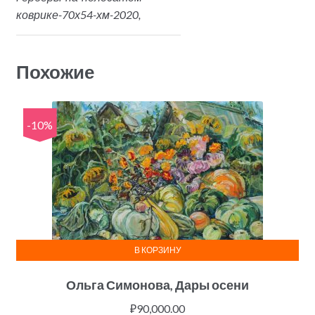
коврике-70х54-хм-2020,
Похожие
-10%
В КОРЗИНУ
Ольга Симонова, Дары осени
₽
90,000.00