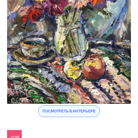
ПОСМОТРЕТЬ В ИНТЕРЬЕРЕ
-10%