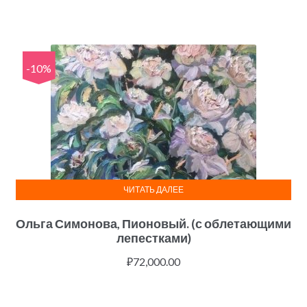
-10%
ЧИТАТЬ ДАЛЕЕ
Ольга Симонова, Пионовый. (с облетающими
лепестками)
₽
72,000.00