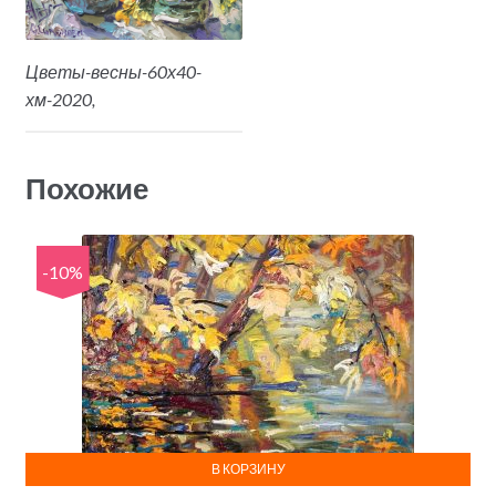
Цветы-весны-60х40-
хм-2020,
Похожие
-10%
В КОРЗИНУ