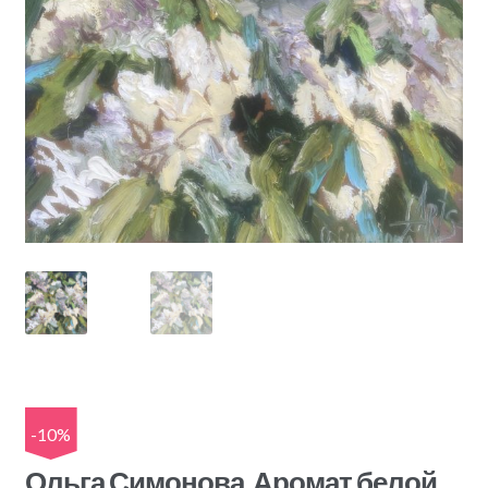
-10%
Ольга Симонова, Аромат белой