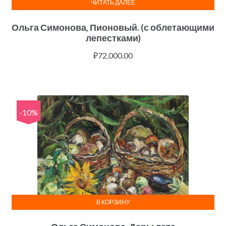
ЧИТАТЬ ДАЛЕЕ
Ольга Симонова, Пионовый. (с облетающими
лепестками)
₽
72,000.00
-10%
В КОРЗИНУ