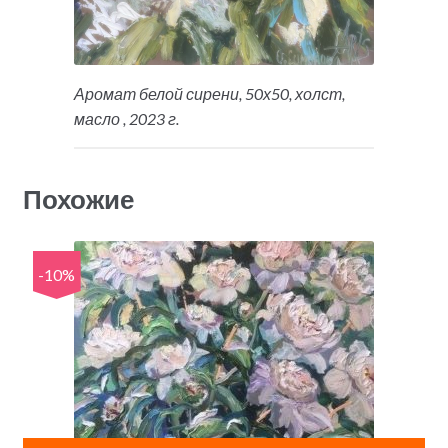
Аромат белой сирени, 50х50, холст,
масло , 2023 г.
Похожие
-10%