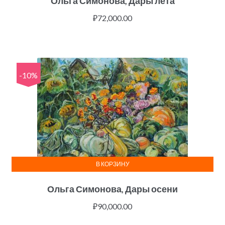
Ольга Симонова, Дары лета
₽
72,000.00
-10%
В КОРЗИНУ
Ольга Симонова, Дары осени
₽
90,000.00