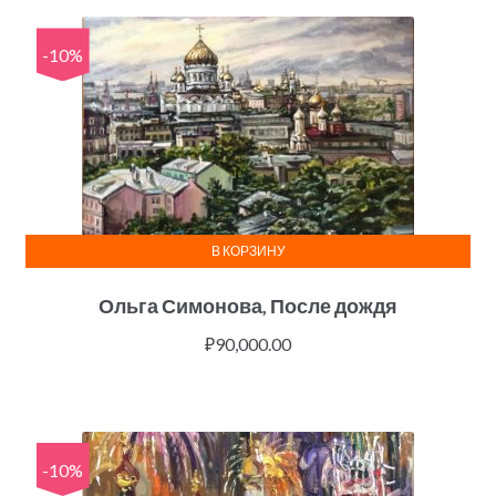
-10%
В КОРЗИНУ
Ольга Симонова, После дождя
₽
90,000.00
-10%