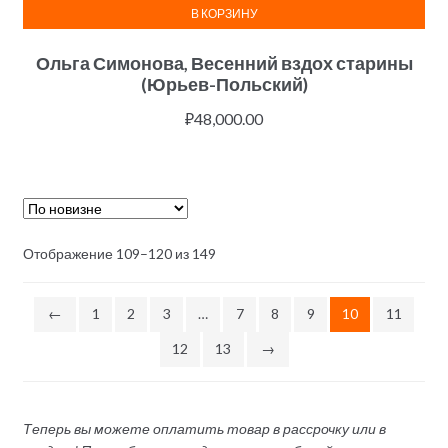
В КОРЗИНУ
Ольга Симонова, Весенний вздох старины
(Юрьев-Польский)
₽
48,000.00
Отображение 109–120 из 149
←
1
2
3
…
7
8
9
10
11
12
13
→
Теперь вы можете оплатить товар в рассрочку или в