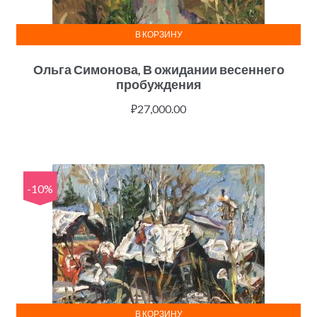
В КОРЗИНУ
Ольга Симонова, В ожидании весеннего
пробуждения
₽
27,000.00
-10%
В КОРЗИНУ