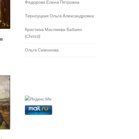
Федорова Елена Петровна
Терноуцкая Ольга Александровна
Кристина Маслиева-Бабаян
(Christi)
 в
Ольга Симонова