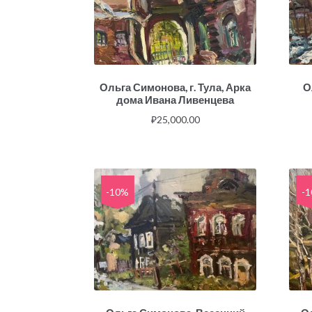
Ольга Симонова, г. Тула, Арка
О
дома Ивана Ливенцева
₽
25,000.00
-10%
-