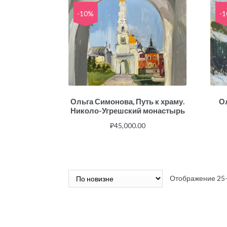
-10%
-
Ольга Симонова, Путь к храму.
О
Николо-Угрешский монастырь
₽
45,000.00
Отображение 25–