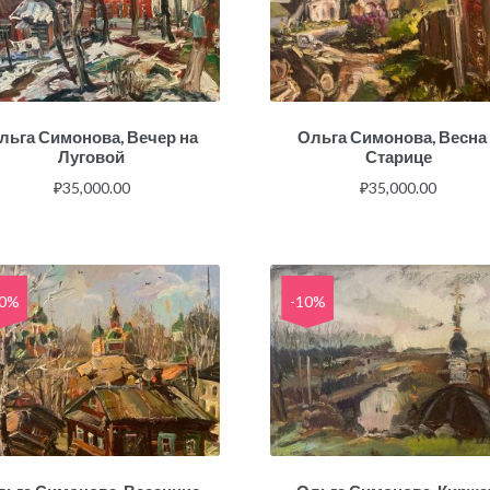
льга Симонова, Вечер на
Ольга Симонова, Весна
Луговой
Старице
₽
35,000.00
₽
35,000.00
10%
-10%