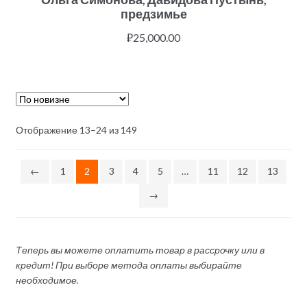
предзимье
₽
25,000.00
Отображение 13–24 из 149
←
1
2
3
4
5
…
11
12
13
→
Теперь вы можете оплатить товар в рассрочку или в
кредит! При выборе метода оплаты выбирайте
необходимое.