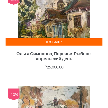
В КОРЗИНУ
Ольга Симонова, Поречье-Рыбное,
апрельский день
₽
25,000.00
-10%