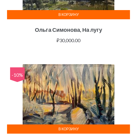
В КОРЗИНУ
Ольга Симонова, На лугу
₽
30,000.00
-10%
В КОРЗИНУ