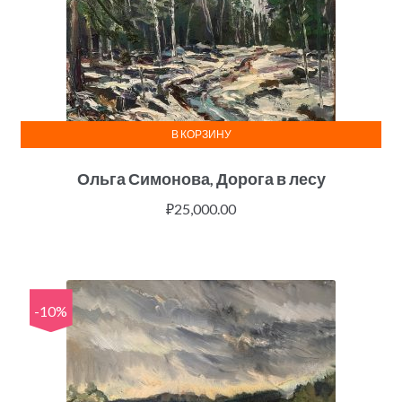
В КОРЗИНУ
Ольга Симонова, Дорога в лесу
₽
25,000.00
-10%