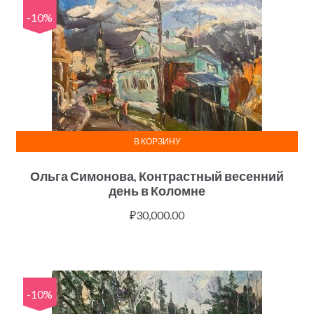
-10%
В КОРЗИНУ
Ольга Симонова, Контрастный весенний
день в Коломне
₽
30,000.00
-10%