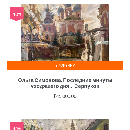
-10%
В КОРЗИНУ
Ольга Симонова, Последние минуты
уходящего дня… Серпухов
₽
45,000.00
-10%