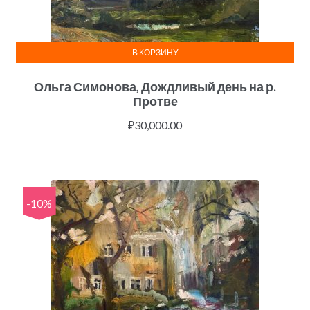
В КОРЗИНУ
Ольга Симонова, Дождливый день на р.
Протве
₽
30,000.00
-10%