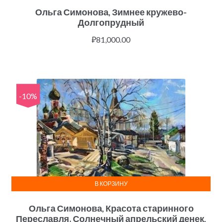
Ольга Симонова, Зимнее кружево-
Долгопрудный
₽
81,000.00
-10%
В КОРЗИНУ
Ольга Симонова, Красота старинного
Переславля. Солнечный апрельский денек,