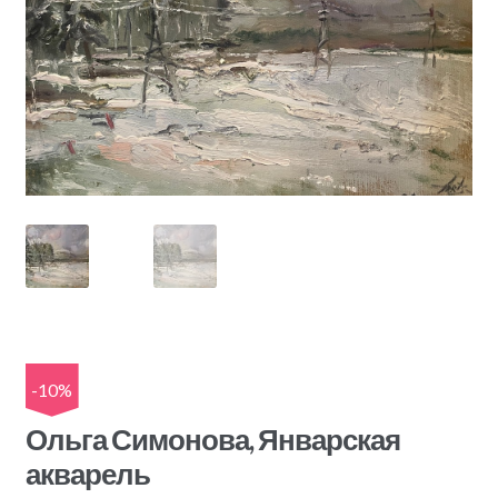
-10%
Ольга Симонова, Январская
акварель