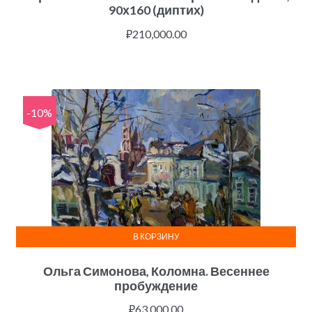
90х160 (диптих)
₽
210,000.00
-10%
В КОРЗИНУ
Ольга Симонова, Коломна. Весеннее
пробуждение
₽
63,000.00