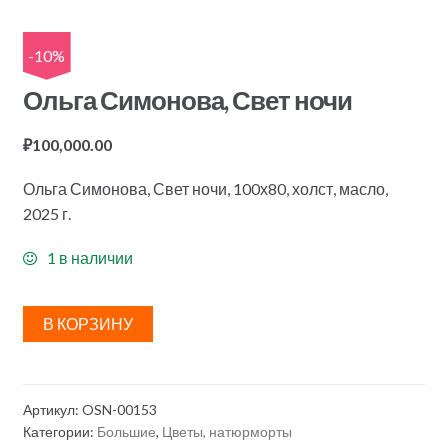
-10%
Ольга Симонова, Свет ночи
₽
100,000.00
Ольга Симонова, Свет ночи, 100х80, холст, масло,
2025 г.
1 в наличии
В КОРЗИНУ
Артикул:
OSN-00153
Категории:
Большие
,
Цветы, натюрморты