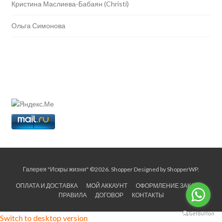
Кристина Маслиева-Бабаян (Christi)
Ольга Симонова
Галерея "Искры жизни" ©2026.
Shopper
Designed by
ShopperWP
.
ОПЛАТА И ДОСТАВКА
МОЙ АККАУНТ
ОФОРМЛЕНИЕ ЗАКАЗА
ПРАВИЛА
ДОГОВОР
КОНТАКТЫ
Switch to desktop version