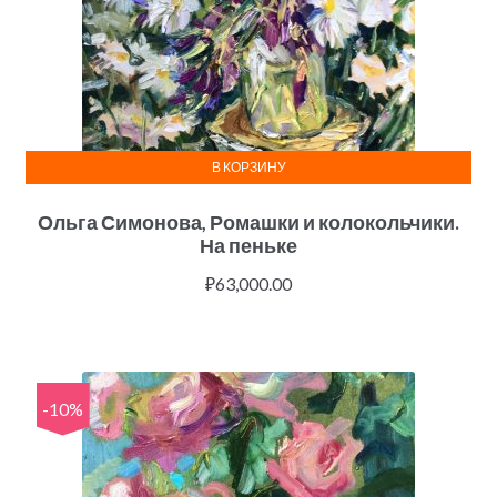
В КОРЗИНУ
Ольга Симонова, Ромашки и колокольчики.
На пеньке
₽
63,000.00
-10%