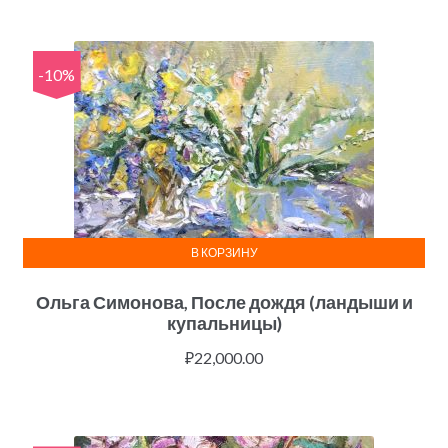
-10%
В КОРЗИНУ
Ольга Симонова, После дождя (ландыши и
купальницы)
₽
22,000.00