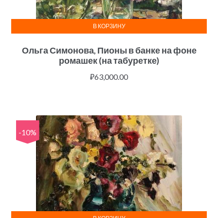
В КОРЗИНУ
Ольга Симонова, Пионы в банке на фоне
ромашек (на табуретке)
₽
63,000.00
-10%