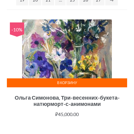
-10%
В КОРЗИНУ
Ольга Симонова, Три-весенних-букета-
натюрморт-с-анимонами
₽
45,000.00