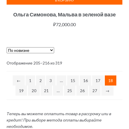
В КОРЗИНУ
Ольга Симонова, Мальва в зеленой вазе
₽
72,000.00
Отображение 205–216 из 319
←
1
2
3
…
15
16
17
18
19
20
21
…
25
26
27
→
Теперь вы можете оплатить товар в рассрочку или в
кредит! При выборе метода оплаты выбирайте
необходимое.