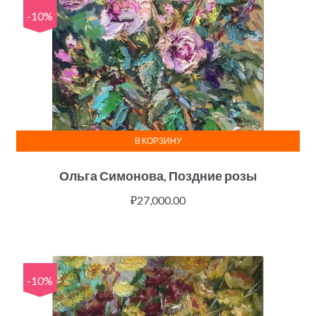
-10%
В КОРЗИНУ
Ольга Симонова, Поздние розы
₽
27,000.00
-10%