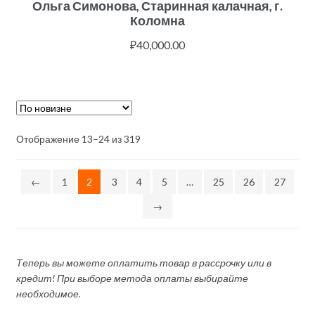
Ольга Симонова, Старинная калачная, г.
Коломна
₽
40,000.00
Отображение 13–24 из 319
←
1
2
3
4
5
…
25
26
27
→
Теперь вы можете оплатить товар в рассрочку или в
кредит! При выборе метода оплаты выбирайте
необходимое.