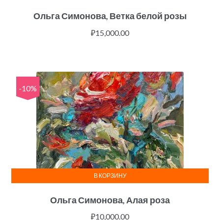
Ольга Симонова, Ветка белой розы
₽
15,000.00
-10%
В КОРЗИНУ
Ольга Симонова, Алая роза
₽
10,000.00