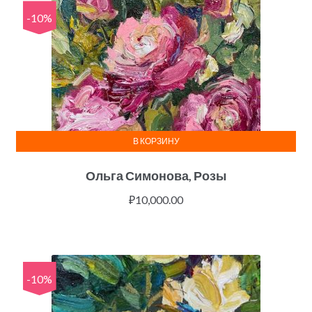
-10%
В КОРЗИНУ
Ольга Симонова, Розы
₽
10,000.00
-10%