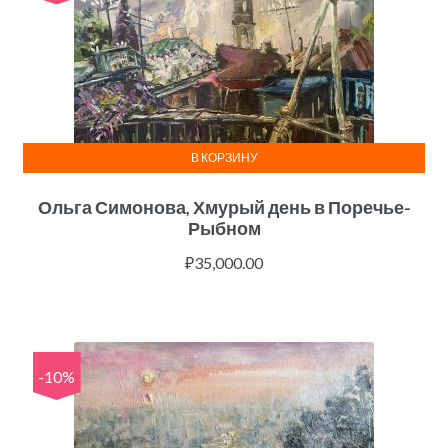
В КОРЗИНУ
Ольга Симонова, Хмурый день в Поречье-
Рыбном
₽
35,000.00
-10%