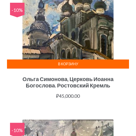
-10%
В КОРЗИНУ
Ольга Симонова, Церковь Иоанна
Богослова. Ростовский Кремль
₽
45,000.00
-10%