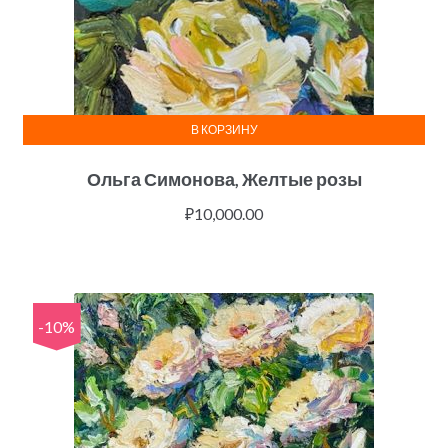
В КОРЗИНУ
Ольга Симонова, Желтые розы
₽
10,000.00
-10%