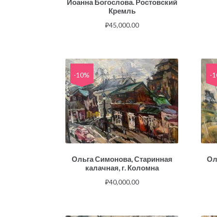
Иоанна Богослова. Ростовский
Кремль
₽
45,000.00
-10%
-
Ольга Симонова, Старинная
Ол
калачная, г. Коломна
₽
40,000.00