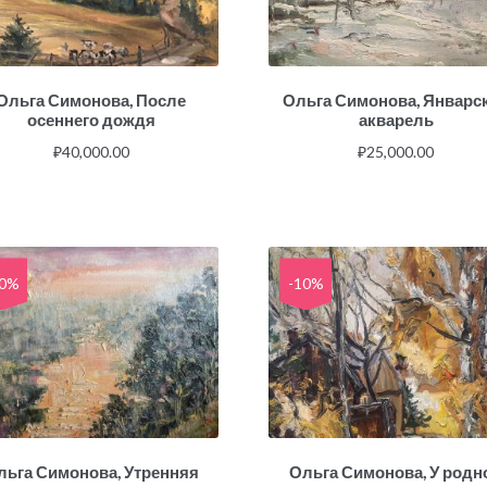
Ольга Симонова, После
Ольга Симонова, Январс
осеннего дождя
акварель
₽
40,000.00
₽
25,000.00
10%
-10%
льга Симонова, Утренняя
Ольга Симонова, У родн