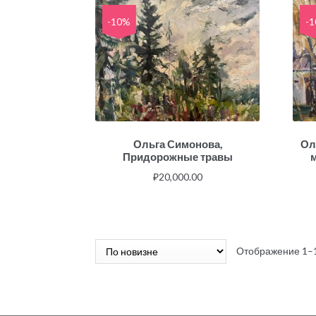
-10%
-
Ольга Симонова,
Ол
Придорожные травы
₽
20,000.00
Отображение 1–1