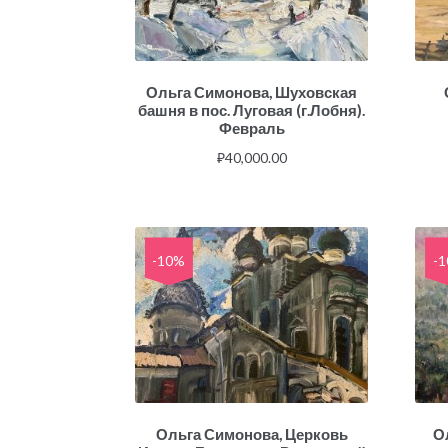
Ольга Симонова, Шуховская
башня в пос. Луговая (г.Лобня).
Февраль
₽
40,000.00
-10%
-
Ольга Симонова, Церковь
О