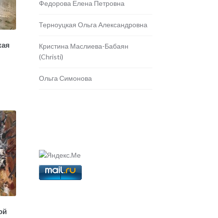
Федорова Елена Петровна
Терноуцкая Ольга Александровна
кая
Кристина Маслиева-Бабаян
(Christi)
Ольга Симонова
ой