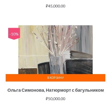
₽
45,000.00
-10%
В КОРЗИНУ
Ольга Симонова, Натюрморт с багульником
₽
50,000.00