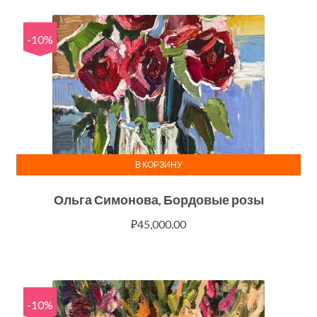
-10%
В КОРЗИНУ
Ольга Симонова, Бордовые розы
₽
45,000.00
-10%