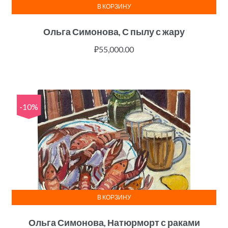
В КОРЗИНУ
Ольга Симонова, С пылу с жару
₽
55,000.00
-10%
В КОРЗИНУ
Ольга Симонова, Натюрморт с раками