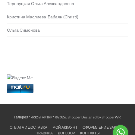
Терноуцкая Ольга Александровна
Кристина Маслиева-Бабаян (Christi)
Ольга Симонова
Галерея "Искры жизни" ©2026.
Shopper
Designed by
ShopperWP
.
ОПЛАТА И ДОСТАВКА
МОЙ АККАУНТ
ОФОРМЛЕНИЕ ЗАКАЗА
ПРАВИЛА
ДОГОВОР
КОНТАКТЫ