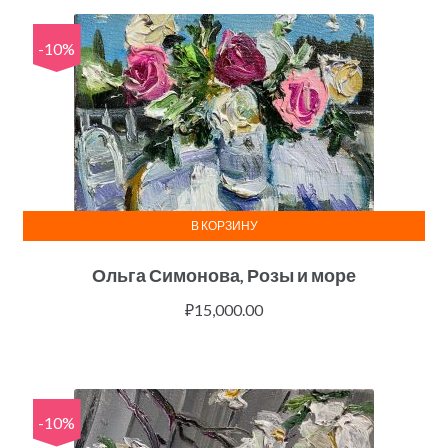
-10%
В КОРЗИНУ
Ольга Симонова, Розы и море
₽
15,000.00
-10%