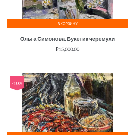
В КОРЗИНУ
Ольга Симонова, Букетик черемухи
₽
15,000.00
-10%