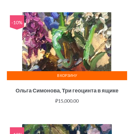
-10%
В КОРЗИНУ
Ольга Симонова, Три геоцинта в ящике
₽
15,000.00