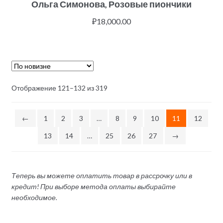
Ольга Симонова, Розовые пиончики
₽
18,000.00
Отображение 121–132 из 319
←
1
2
3
…
8
9
10
11
12
13
14
…
25
26
27
→
Теперь вы можете оплатить товар в рассрочку или в
кредит! При выборе метода оплаты выбирайте
необходимое.