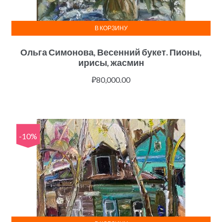
В КОРЗИНУ
Ольга Симонова, Весенний букет. Пионы,
ирисы, жасмин
₽
80,000.00
-10%