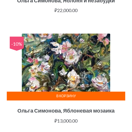
Ольга Симонова, Яблоня и незабудки
₽
22,000.00
-10%
В КОРЗИНУ
Ольга Симонова, Яблоневая мозаика
₽
13,000.00