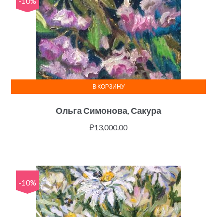
-10%
В КОРЗИНУ
Ольга Симонова, Сакура
₽
13,000.00
-10%