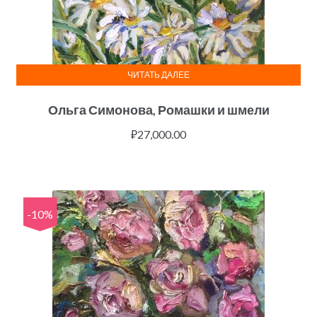
ЧИТАТЬ ДАЛЕЕ
Ольга Симонова, Ромашки и шмели
₽
27,000.00
-10%