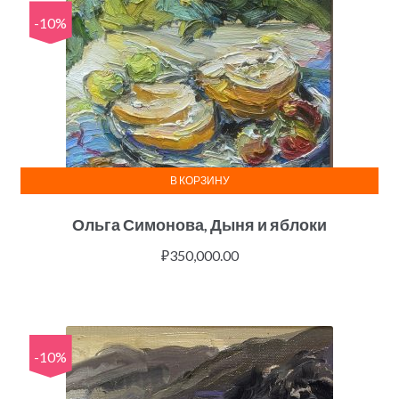
-10%
В КОРЗИНУ
Ольга Симонова, Дыня и яблоки
₽
350,000.00
-10%