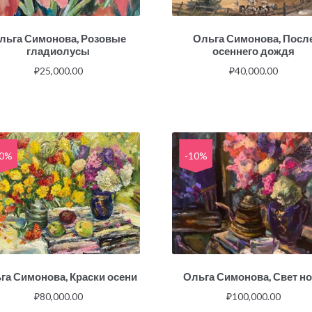
льга Симонова, Розовые
Ольга Симонова, Посл
гладиолусы
осеннего дождя
₽
25,000.00
₽
40,000.00
10%
-10%
га Симонова, Краски осени
Ольга Симонова, Свет н
₽
80,000.00
₽
100,000.00