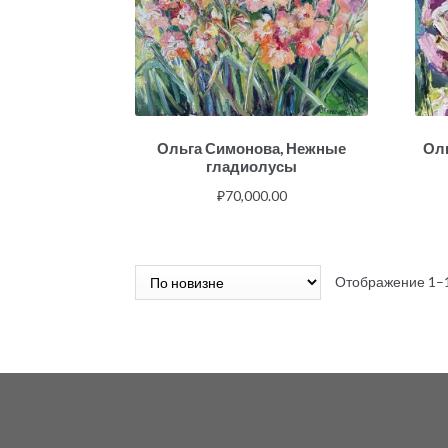
Ольга Симонова, Нежные
Ол
гладиолусы
₽
70,000.00
Отображение 1–1