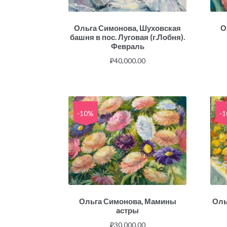
Ольга Симонова, Шуховская
О
башня в пос. Луговая (г.Лобня).
Февраль
₽
40,000.00
-10%
-
Ольга Симонова, Мамины
Оль
астры
₽
30,000.00