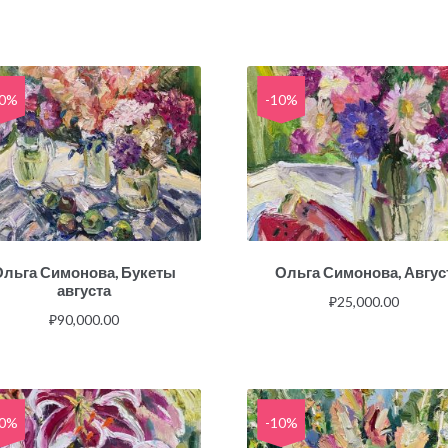
10%
-10%
Ольга Симонова, Букеты
Ольга Симонова, Авгус
августа
₽
25,000.00
₽
90,000.00
10%
-10%