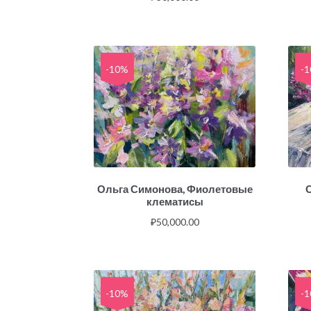
-10%
-
Ольга Симонова, Фиолетовые
клематисы
₽
50,000.00
-10%
-