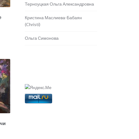
Терноуцкая Ольга Александровна
е
Кристина Маслиева-Бабаян
(Christi)
Ольга Симонова
очи