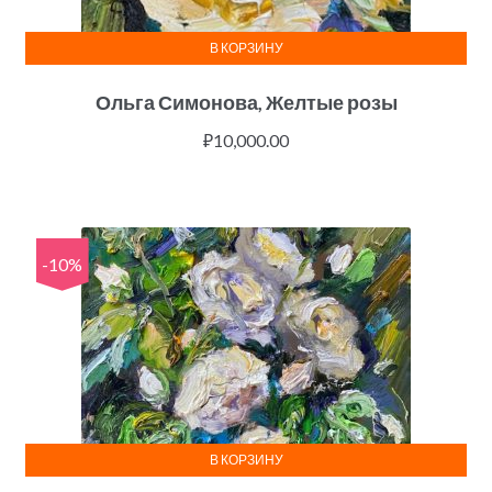
В КОРЗИНУ
Ольга Симонова, Желтые розы
₽
10,000.00
-10%
В КОРЗИНУ