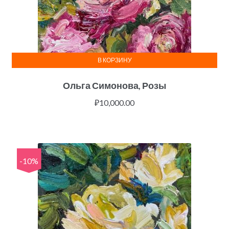
В КОРЗИНУ
Ольга Симонова, Розы
₽
10,000.00
-10%