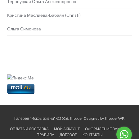
Терноуцкая Ольга Александровна
Кристина Маслиева-Бабаян (Christi)
Ольга Симонова
Галерея "Искры жизни" ©2026.
Shopper
Designed by
ShopperWP
.
ОПЛАТА И ДОСТАВКА
МОЙ АККАУНТ
ОФОРМЛЕНИЕ ЗАКАЗА
ПРАВИЛА
ДОГОВОР
КОНТАКТЫ