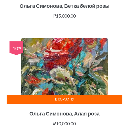
Ольга Симонова, Ветка белой розы
₽
15,000.00
-10%
В КОРЗИНУ
Ольга Симонова, Алая роза
₽
10,000.00