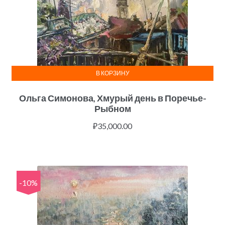
В КОРЗИНУ
Ольга Симонова, Хмурый день в Поречье-
Рыбном
₽
35,000.00
-10%