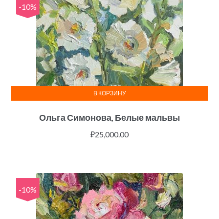
-10%
В КОРЗИНУ
Ольга Симонова, Белые мальвы
₽
25,000.00
-10%