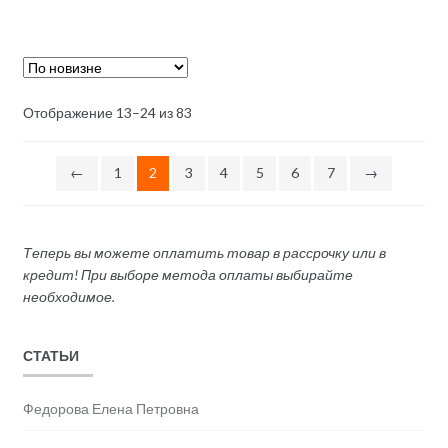
Отображение 13–24 из 83
←
1
2
3
4
5
6
7
→
Теперь вы можете оплатить товар в рассрочку или в
кредит! При выборе метода оплаты выбирайте
необходимое.
СТАТЬИ
Федорова Елена Петровна