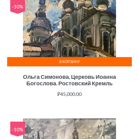
-10%
В КОРЗИНУ
Ольга Симонова, Церковь Иоанна
Богослова. Ростовский Кремль
₽
45,000.00
-10%