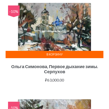
-10%
В КОРЗИНУ
Ольга Симонова, Первое дыхание зимы.
Серпухов
₽
63,000.00
-10%