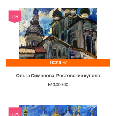
-10%
В КОРЗИНУ
Ольга Симонова, Ростовские купола
₽
63,000.00
-10%