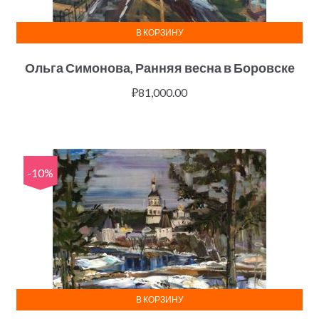
В КОРЗИНУ
Ольга Симонова, Ранняя весна в Боровске
₽
81,000.00
-10%
В КОРЗИНУ