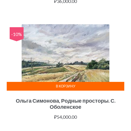
₽
36,000.00
-10%
В КОРЗИНУ
Ольга Симонова, Родные просторы. С.
Оболенское
₽
54,000.00